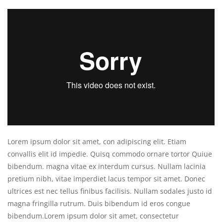
Lorem ipsum dolor sit amet, con adipiscing elit. Etiam
convallis elit id impedie. Quisq commodo ornare tortor Quiue
bibendum. magna vitae ex interdum cursus. Nullam lacinia
pretium nibh, vitae imperdiet lacus tempor sit amet. Donec
ultrices est nec tellus finibus facilisis. Nullam sodales justo id
magna fringilla rutrum. Duis bibendum id eros congue
bibendum.Lorem ipsum dolor sit amet, consectetur