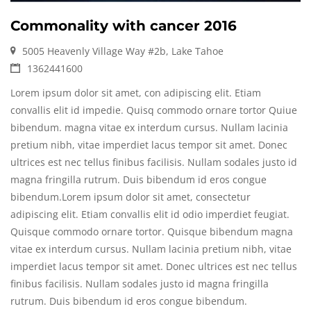
Commonality with cancer 2016
5005 Heavenly Village Way #2b, Lake Tahoe
1362441600
Lorem ipsum dolor sit amet, con adipiscing elit. Etiam
convallis elit id impedie. Quisq commodo ornare tortor Quiue
bibendum. magna vitae ex interdum cursus. Nullam lacinia
pretium nibh, vitae imperdiet lacus tempor sit amet. Donec
ultrices est nec tellus finibus facilisis. Nullam sodales justo id
magna fringilla rutrum. Duis bibendum id eros congue
bibendum.Lorem ipsum dolor sit amet, consectetur
adipiscing elit. Etiam convallis elit id odio imperdiet feugiat.
Quisque commodo ornare tortor. Quisque bibendum magna
vitae ex interdum cursus. Nullam lacinia pretium nibh, vitae
imperdiet lacus tempor sit amet. Donec ultrices est nec tellus
finibus facilisis. Nullam sodales justo id magna fringilla
rutrum. Duis bibendum id eros congue bibendum.