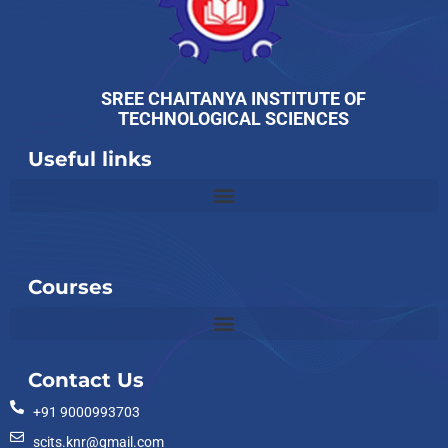
SREE CHAITANYA INSTITUTE OF
TECHNOLOGICAL SCIENCES
Useful links
Slot
Site
Courses
Contact Us
+91 9000993703
scits.knr@gmail.com